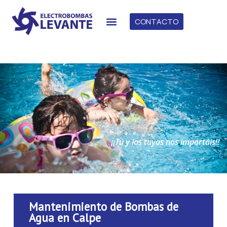
CONTACTO
¡¡Tú y los tuyos nos importáis!!
TÚ Y LOS TUYOS NOS IMPORTÁIS.
Mantenimiento de Bombas de
Agua en Calpe