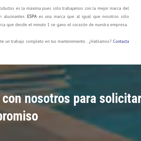
roductos es la máxima pues sólo trabajamos con la mejor marca del
 alucinantes.
ESPA
es una marca que al igual que nosotros sólo
marca que desde el minuto 1 se gano el corazón de nuestra empresa.
te un trabajo completo en tus mantenimiento . ¿Hablamos?
Contacta
con nosotros para solicita
promiso