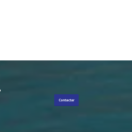
r
Contactar