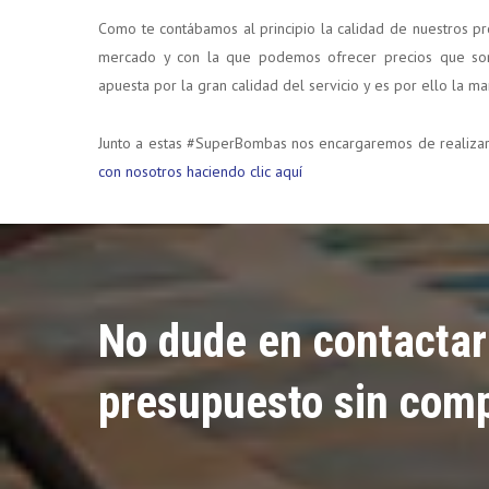
Como te contábamos al principio la calidad de nuestros p
mercado y con la que podemos ofrecer precios que son
apuesta por la gran calidad del servicio y es por ello la 
Junto a estas #SuperBombas nos encargaremos de realizar
con nosotros haciendo clic aquí
No dude en contactar 
presupuesto sin com