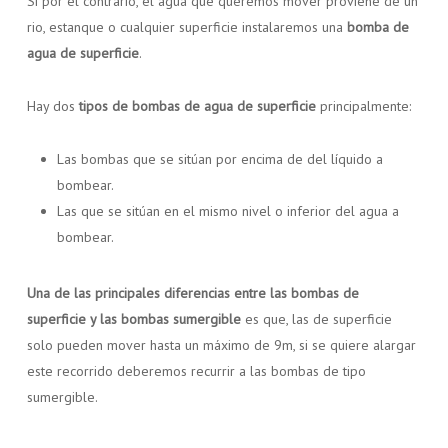
Si por el contrario, el agua que queremos mover proviene de un
rio, estanque o cualquier superficie instalaremos una
bomba de
agua de superficie
.
Hay dos
tipos de bombas de agua de superficie
principalmente:
Las bombas que se sitúan por encima de del líquido a
bombear.
Las que se sitúan en el mismo nivel o inferior del agua a
bombear.
Una de las principales diferencias entre las bombas de
superficie y las bombas sumergible
es que, las de superficie
solo pueden mover hasta un máximo de 9m, si se quiere alargar
este recorrido deberemos recurrir a las bombas de tipo
sumergible.