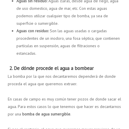
Aguas sin residuo:
Aguas claras, desde agua de riego, agua
de uso domestico, agua de mar, etc. Con estas aguas
podemos utilizar cualquier tipo de bomba, ya sea de
superficie o sumergible.
Aguas con residuo:
Son las aguas usadas o cargadas
procedentes de un inodoro, una fosa séptica, que contienen
partículas en suspensión, aguas de filtraciones o
estancadas.
2. De dónde procede el agua a bombear
La bomba por la que nos decantaremos dependerá de donde
proceda el agua que queremos extraer.
En casas de campo es muy común tener pozos de donde sacar el
agua. Para estos casos lo que tenemos que hacer es decantarnos
por una
bomba de agua sumergible
.