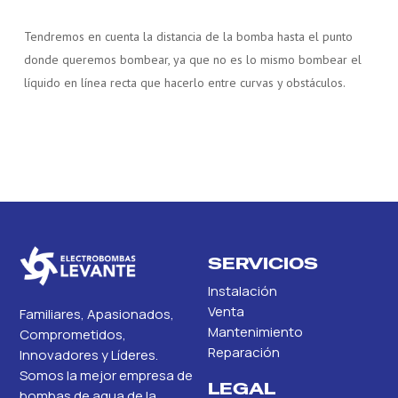
Tendremos en cuenta la distancia de la bomba hasta el punto
donde queremos bombear, ya que no es lo mismo bombear el
líquido en línea recta que hacerlo entre curvas y obstáculos.
SERVICIOS
Instalación
Venta
Familiares, Apasionados,
Mantenimiento
Comprometidos,
Reparación
Innovadores y Líderes.
Somos la mejor empresa de
LEGAL
bombas de agua de la