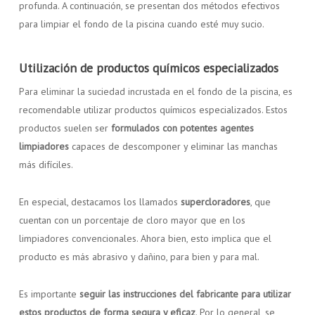
profunda. A continuación, se presentan dos métodos efectivos
para limpiar el fondo de la piscina cuando esté muy sucio.
Utilización de productos químicos especializados
Para eliminar la suciedad incrustada en el fondo de la piscina, es
recomendable utilizar productos químicos especializados. Estos
productos suelen ser
formulados con potentes agentes
limpiadores
capaces de descomponer y eliminar las manchas
más difíciles.
En especial, destacamos los llamados
supercloradores
, que
cuentan con un porcentaje de cloro mayor que en los
limpiadores convencionales. Ahora bien, esto implica que el
producto es más abrasivo y dañino, para bien y para mal.
Es importante
seguir las instrucciones del fabricante para utilizar
estos productos de forma segura y eficaz
. Por lo general, se