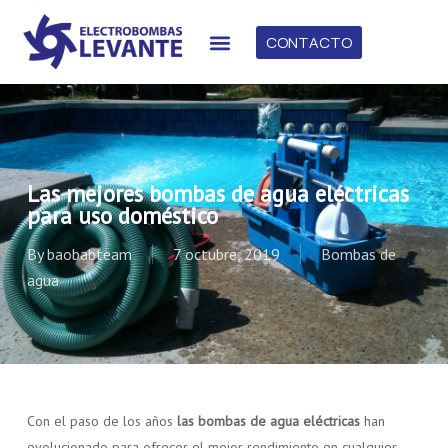
CONTACTO
Las mejores bombas de agua eléctricas
para uso doméstico
By
baobabteam
7 octubre, 2019
Bombas de
agua
Con el paso de los años
las bombas de agua eléctricas
han
evolucionado para ofrecer el mejor rendimiento en cualquier