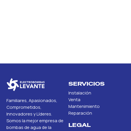
SERVICIOS
Instalación
Venta
Familiares, Apasionados,
Mantenimiento
Comprometidos,
Reparación
Innovadores y Líderes.
Somos la mejor empresa de
LEGAL
bombas de agua de la